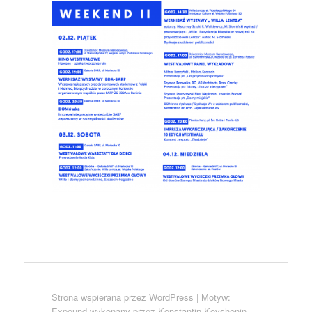
Strona wspierana przez WordPress
|
Motyw:
Expound wykonany przez
Konstantin Kovshenin