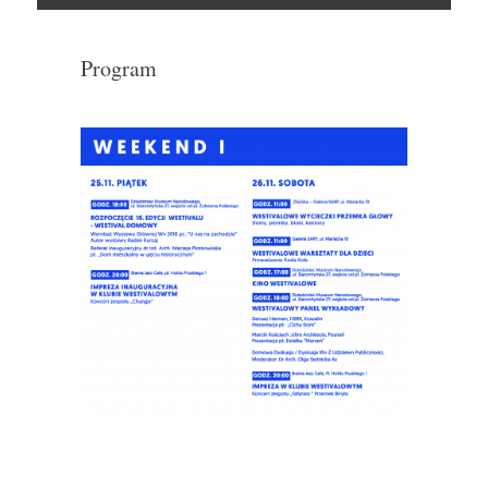
Skocz
do
Program