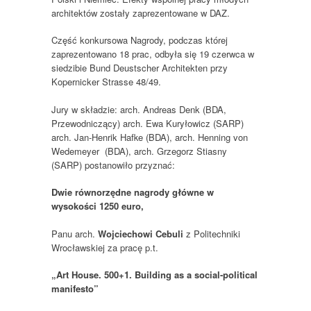
architektów zostały zaprezentowane w DAZ.
Część konkursowa Nagrody, podczas której
zaprezentowano 18 prac, odbyła się 19 czerwca w
siedzibie Bund Deustscher Architekten przy
Kopernicker Strasse 48/49.
Jury w składzie: arch. Andreas Denk (BDA,
Przewodniczący) arch. Ewa Kuryłowicz (SARP)
arch. Jan-Henrik Hafke (BDA), arch. Henning von
Wedemeyer (BDA), arch. Grzegorz Stiasny
(SARP) postanowiło przyznać:
Dwie równorzędne nagrody główne w
wysokości 1250 euro,
Panu arch.
Wojciechowi Cebuli
z Politechniki
Wrocławskiej za pracę p.t.
„Art House. 500+1. Building as a social-political
manifesto”