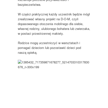
bezpieczeństwa.
W części praktycznej każdy uczestnik będzie mógł
zrealizować własny projekt na D-O-M, czyli
dopasowanego otoczenia mobilnego dla siebie,
własnej rodziny, ulubionego bohatera lub zwierzaka,
w postaci przestrzennej makiety.
Rodzice mogą uczestniczyć w warsztatach i
pomagać dzieciom lub pozostawić dzieci pod
naszą opieką.