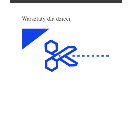
Skocz
do
Warsztaty dla dzieci